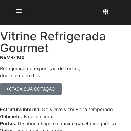
Vitrine Refrigerada
Gourmet
NBVR-100
Refrigeração e exposição de tortas,
doces e confeitos
FAÇA SUA COTAÇÃO
Estrutura Interna:
Dois níveis em vidro temperado
Gabinete:
Base em inox
Portas:
De abrir, chapa em inox e gaxeta magnética
Vidro:
Duplo com gás argônio