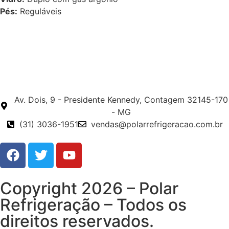
Pés:
Reguláveis
Av. Dois, 9 - Presidente Kennedy, Contagem 32145-170
- MG
(31) 3036-1951
vendas@polarrefrigeracao.com.br
Copyright 2026 – Polar
Refrigeração – Todos os
direitos reservados.