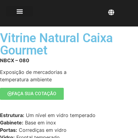
Vitrine Natural Caixa
Gourmet
NBCX – 080
Exposição de mercadorias a
temperatura ambiente
FAÇA SUA COTAÇÃO
Estrutura:
Um nível em vidro temperado
Gabinete:
Base em inox
Portas:
Corrediças em vidro
Vidro:
Frontal temperado