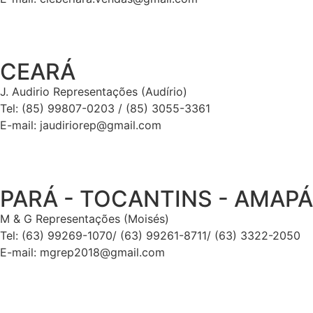
CEARÁ
J. Audirio Representações (Audírio)
Tel: (85) 99807-0203 / (85) 3055-3361
E-mail: jaudiriorep@gmail.com
PARÁ - TOCANTINS - AMAPÁ
M & G Representações (Moisés)
Tel: (63) 99269-1070/ (63) 99261-8711/ (63) 3322-2050
E-mail: mgrep2018@gmail.com