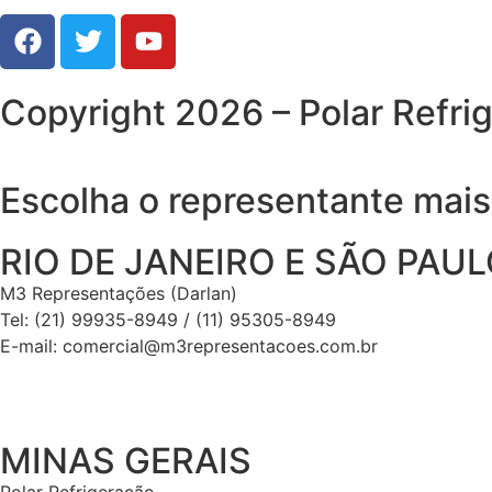
Copyright 2026 – Polar Refrig
Escolha o representante mais
RIO DE JANEIRO E SÃO PAU
M3 Representações (Darlan)
Tel: (21) 99935-8949 / (11) 95305-8949
E-mail: comercial@m3representacoes.com.br
MINAS GERAIS