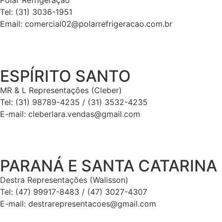
Polar Refrigeração
Tel: (31) 3036-1951
Email: comercial02@polarrefrigeracao.com.br
ESPÍRITO SANTO
MR & L Representações (Cleber)
Tel: (31) 98789-4235 / (31) 3532-4235
E-mail: cleberlara.vendas@gmail.com
PARANÁ E SANTA CATARINA
Destra Representações (Walisson)
Tel: (47) 99917-8483 / (47) 3027-4307
E-mail: destrarepresentacoes@gmail.com