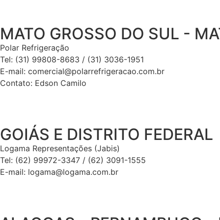
MATO GROSSO DO SUL - M
Polar Refrigeração
Tel: (31) 99808-8683 / (31) 3036-1951
E-mail: comercial@polarrefrigeracao.com.br
Contato: Edson Camilo
GOIÁS E DISTRITO FEDERAL
Logama Representações (Jabis)
Tel: (62) 99972-3347 / (62) 3091-1555
E-mail: logama@logama.com.br