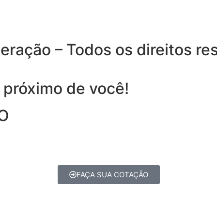
eração – Todos os direitos re
 próximo de você!
LO
FAÇA SUA COTAÇÃO