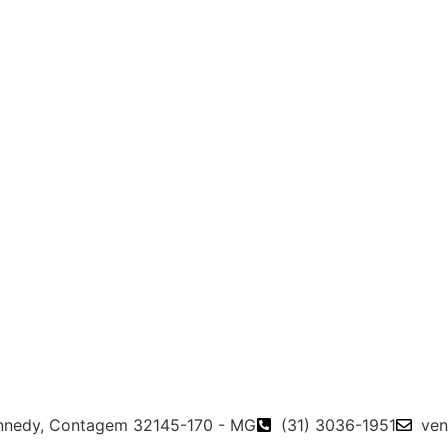
Kennedy, Contagem 32145-170 - MG
(31) 3036-1951
ven