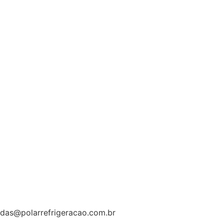
das@polarrefrigeracao.com.br