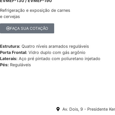
EVMEF-130 / EVMEF-190
Refrigeração e exposição de carnes
e cervejas
FAÇA SUA COTAÇÃO
Estrutura:
Quatro níveis aramados reguláveis
Porta Frontal:
Vidro duplo com gás argônio
Laterais:
Aço pré pintado com poliuretano injetado
Pés:
Reguláveis
Av. Dois, 9 - Presidente 