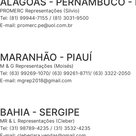
ALAGOAS - PERNAMBUCO - 
PROMERC Representações (Silvio)
Tel: (81) 99944-7155 / (81) 3031-9500
E-mail: promerc.pe@uol.com.br
MARANHÃO - PIAUÍ
M & G Representações (Moisés)
Tel: (63) 99269-1070/ (63) 99261-8711/ (63) 3322-2050
E-mail: mgrep2018@gmail.com
BAHIA - SERGIPE
MR & L Representações (Cleber)
Tel: (31) 98789-4235 / (31) 3532-4235
E-mail: cleberlara.vendas@gmail.com