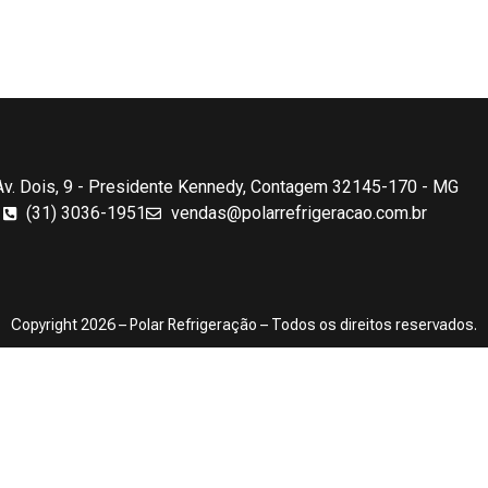
Av. Dois, 9 - Presidente Kennedy, Contagem 32145-170 - MG
(31) 3036-1951
vendas@polarrefrigeracao.com.br
Copyright 2026 – Polar Refrigeração – Todos os direitos reservados.